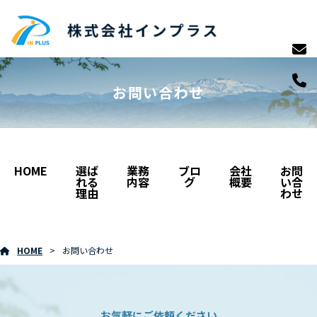
お問い合わせ
HOME
選ば
業務
ブロ
会社
お問
れる
内容
グ
概要
い合
理由
わせ
HOME
お問い合わせ
お気軽にご依頼ください